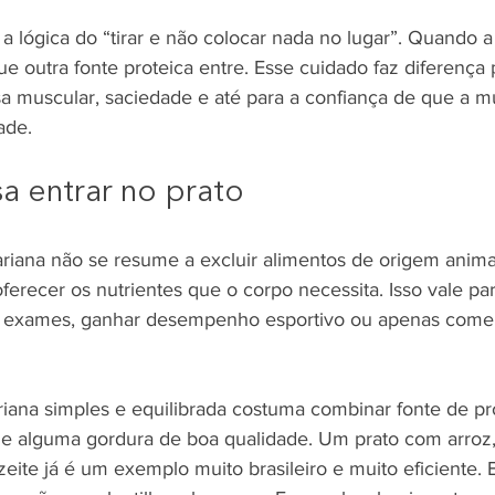
 lógica do “tirar e não colocar nada no lugar”. Quando a
ue outra fonte proteica entre. Esse cuidado faz diferença 
 muscular, saciedade e até para a confiança de que a m
ade.
a entrar no prato
riana não se resume a excluir alimentos de origem animal
oferecer os nutrientes que o corpo necessita. Isso vale p
 exames, ganhar desempenho esportivo ou apenas comer
iana simples e equilibrada costuma combinar fonte de pro
 e alguma gordura de boa qualidade. Um prato com arroz, 
zeite já é um exemplo muito brasileiro e muito eficiente. 