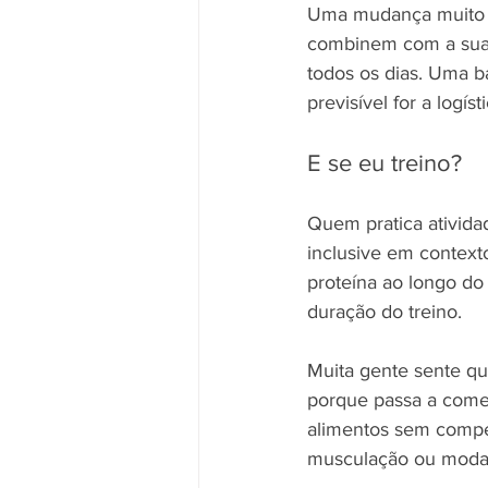
Uma mudança muito út
combinem com a sua r
todos os dias. Uma b
previsível for a logí
E se eu treino?
Quem pratica ativida
inclusive em context
proteína ao longo do 
duração do treino.
Muita gente sente qu
porque passa a come
alimentos sem compe
musculação ou modali