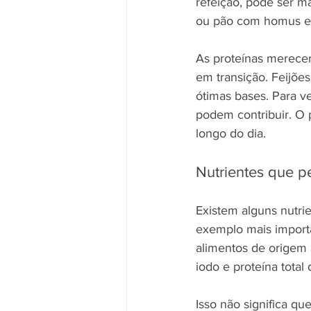
refeição, pode ser m
ou pão com homus e
As proteínas merecem
em transição. Feijões
ótimas bases. Para v
podem contribuir. O 
longo do dia.
Nutrientes que 
Existem alguns nutr
exemplo mais import
alimentos de origem a
iodo e proteína total
Isso não significa qu