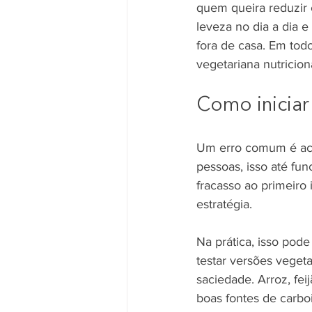
quem queira reduzir 
leveza no dia a dia e
fora de casa. Em tod
vegetariana nutricio
Como iniciar
Um erro comum é ach
pessoas, isso até fu
fracasso ao primeiro 
estratégia.
Na prática, isso pod
testar versões vegeta
saciedade. Arroz, feij
boas fontes de carbo