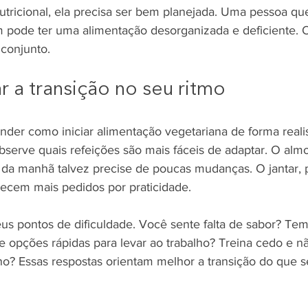
nutricional, ela precisa ser bem planejada. Uma pessoa q
 pode ter uma alimentação desorganizada e deficiente. O 
 conjunto.
a transição no seu ritmo
der como iniciar alimentação vegetariana de forma realis
bserve quais refeições são mais fáceis de adaptar. O almo
fé da manhã talvez precise de poucas mudanças. O jantar,
ecem mais pedidos por praticidade.
us pontos de dificuldade. Você sente falta de sabor? Tem
 opções rápidas para levar ao trabalho? Treina cedo e 
ino? Essas respostas orientam melhor a transição do que se