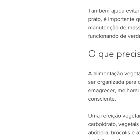
Também ajuda evitar a
prato, é importante q
manutenção de massa
funcionando de verd
O que precis
A alimentação vegeta
ser organizada para 
emagrecer, melhorar
consciente.
Uma refeição vegetar
carboidrato, vegetais
abóbora, brócolis e a