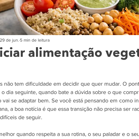
29 de jun.
5 min de leitura
ciar alimentação vege
s não tem dificuldade em decidir que quer mudar. O pont
 o dia seguinte, quando bate a dúvida sobre o que compr
o vai se adaptar bem. Se você está pensando em como ini
na, a boa notícia é que essa transição não precisa ser rad
ifíceis de seguir.
lhor quando respeita a sua rotina, o seu paladar e o seu