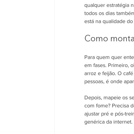
qualquer estratégia 
todos os dias também
está na qualidade do
Como montar 
Para quem quer enten
em fases. Primeiro, o
arroz e feijão. O ca
pessoas, é onde apar
Depois, mapeie os se
com fome? Precisa de
ajustar pré e pós-tre
genérica da internet.