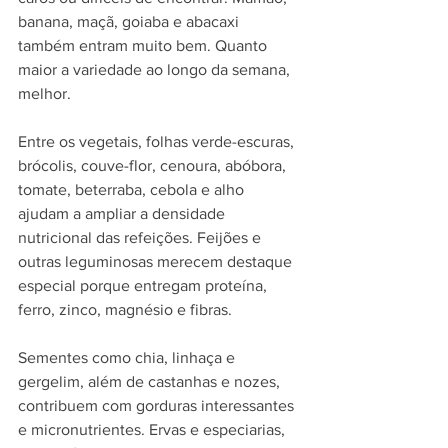
banana, maçã, goiaba e abacaxi 
também entram muito bem. Quanto 
maior a variedade ao longo da semana, 
melhor.
Entre os vegetais, folhas verde-escuras, 
brócolis, couve-flor, cenoura, abóbora, 
tomate, beterraba, cebola e alho 
ajudam a ampliar a densidade 
nutricional das refeições. Feijões e 
outras leguminosas merecem destaque 
especial porque entregam proteína, 
ferro, zinco, magnésio e fibras.
Sementes como chia, linhaça e 
gergelim, além de castanhas e nozes, 
contribuem com gorduras interessantes 
e micronutrientes. Ervas e especiarias, 