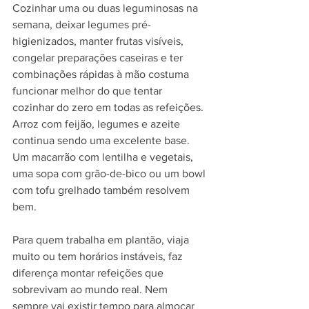
Cozinhar uma ou duas leguminosas na 
semana, deixar legumes pré-
higienizados, manter frutas visíveis, 
congelar preparações caseiras e ter 
combinações rápidas à mão costuma 
funcionar melhor do que tentar 
cozinhar do zero em todas as refeições. 
Arroz com feijão, legumes e azeite 
continua sendo uma excelente base. 
Um macarrão com lentilha e vegetais, 
uma sopa com grão-de-bico ou um bowl 
com tofu grelhado também resolvem 
bem.
Para quem trabalha em plantão, viaja 
muito ou tem horários instáveis, faz 
diferença montar refeições que 
sobrevivam ao mundo real. Nem 
sempre vai existir tempo para almoçar 