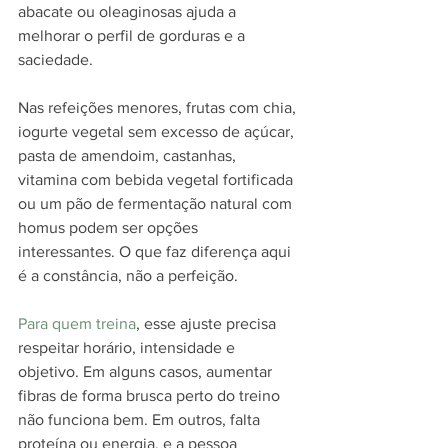
abacate ou oleaginosas ajuda a 
melhorar o perfil de gorduras e a 
saciedade.
Nas refeições menores, frutas com chia, 
iogurte vegetal sem excesso de açúcar, 
pasta de amendoim, castanhas, 
vitamina com bebida vegetal fortificada 
ou um pão de fermentação natural com 
homus podem ser opções 
interessantes. O que faz diferença aqui 
é a constância, não a perfeição.
Para quem treina
, esse ajuste precisa 
respeitar horário, intensidade e 
objetivo. Em alguns casos, aumentar 
fibras de forma brusca perto do treino 
não funciona bem. Em outros, falta 
proteína ou energia, e a pessoa 