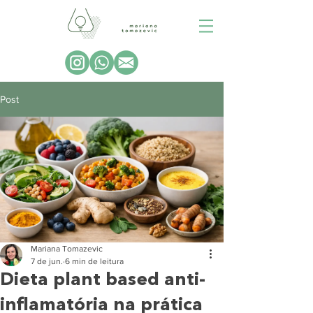
Post
Mariana Tomazevic
7 de jun.
6 min de leitura
Dieta plant based anti-
inflamatória na prática