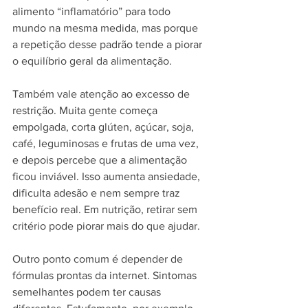
alimento “inflamatório” para todo 
mundo na mesma medida, mas porque 
a repetição desse padrão tende a piorar 
o equilíbrio geral da alimentação.
Também vale atenção ao excesso de 
restrição. Muita gente começa 
empolgada, corta glúten, açúcar, soja, 
café, leguminosas e frutas de uma vez, 
e depois percebe que a alimentação 
ficou inviável. Isso aumenta ansiedade, 
dificulta adesão e nem sempre traz 
benefício real. Em nutrição, retirar sem 
critério pode piorar mais do que ajudar.
Outro ponto comum é depender de 
fórmulas prontas da internet. Sintomas 
semelhantes podem ter causas 