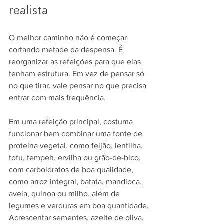
realista
O melhor caminho não é começar 
cortando metade da despensa. É 
reorganizar as refeições para que elas 
tenham estrutura. Em vez de pensar só 
no que tirar, vale pensar no que precisa 
entrar com mais frequência.
Em uma refeição principal, costuma 
funcionar bem combinar uma fonte de 
proteína vegetal, como feijão, lentilha, 
tofu, tempeh, ervilha ou grão-de-bico, 
com carboidratos de boa qualidade, 
como arroz integral, batata, mandioca, 
aveia, quinoa ou milho, além de 
legumes e verduras em boa quantidade. 
Acrescentar sementes, azeite de oliva, 