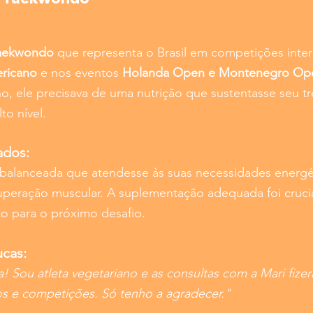
aekwondo
que representa o Brasil em competições inter
ricano
e nos eventos
Holanda Open e Montenegro Op
no,
ele precisava de uma nutrição que sustentasse seu t
to nível.
ados:
balanceada que atendesse às suas necessidades energ
cuperação muscular. A suplementação adequada foi crucia
o para o próximo desafio.
cas:
a! Sou atleta vegetariano e as consultas com a Mari fizer
os e competições. Só tenho a agradecer."