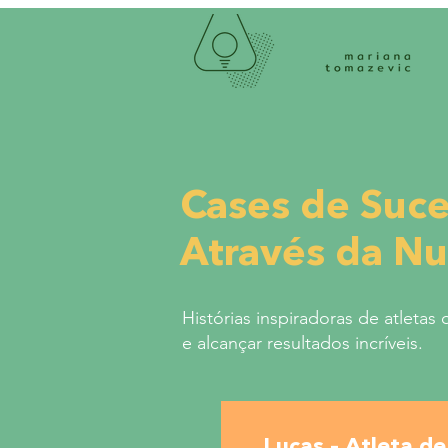
Cases de Suce
Através da Nu
Histórias inspiradoras de atleta
e alcançar resultados incríveis.
Lucas – Atleta 