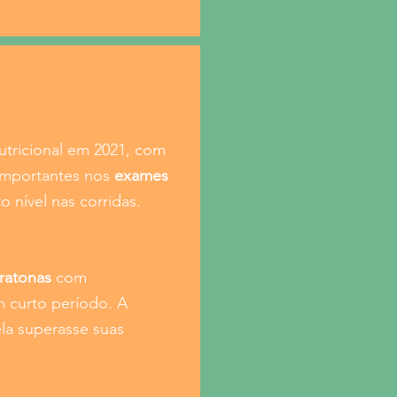
tricional em 2021, com
 importantes nos
exames
 nível nas corridas.
ratonas
com
curto período. A
la superasse suas