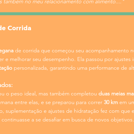
s também no meu relacionamento com alimento...."
de Corrida
vegana
de corrida que começou seu acompanhamento nu
er e melhorar seu desempenho. Ela passou por ajustes
tação
personalizada, garantindo uma performance de alto
ados:
çou o peso ideal, mas também completou
duas meias ma
mana entre elas, e se preparou para correr
30 km
em um 
, suplementação e ajustes de hidratação fez com que e
e continuasse a se desafiar em busca de novos objetivos.