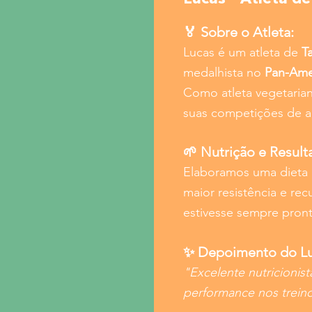
🏅 Sobre o Atleta:
Lucas é um atleta de
T
medalhista
no
Pan-Ame
Como atleta vegetaria
suas competições de al
🌱 Nutrição e Result
Elaboramos uma dieta 
maior resistência e re
estivesse sempre pront
✨ Depoimento do Lu
"Excelente nutricionist
performance nos trein