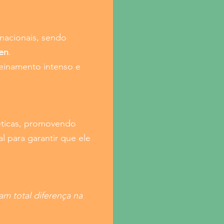
nacionais, sendo
en
.
reinamento intenso e
éticas, promovendo
l para garantir que ele
am total diferença na