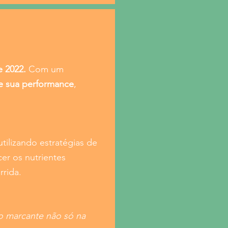
e 2022.
Com um
te sua performance
,
tilizando estratégias de
cer os nutrientes
rrida.
to marcante não só na