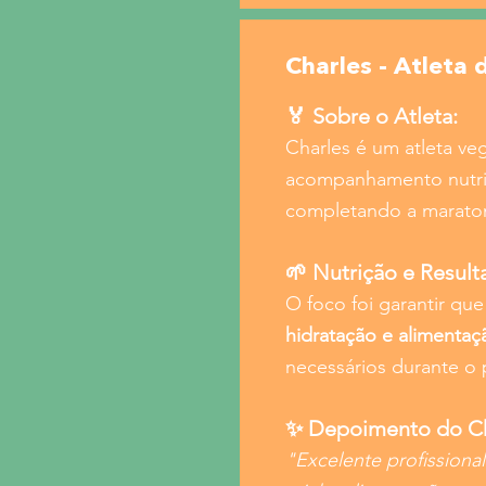
Charles - Atleta 
🏅 Sobre o Atleta:
Charles é um atleta ve
acompanhamento nutric
completando a marat
🌱 Nutrição e Result
O foco foi garantir que
hidratação e alimenta
necessários durante o 
✨ Depoimento do Ch
"Excelente profissiona