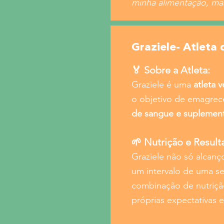
minha alimentação, ma
Graziele- Atleta 
🏅 Sobre a Atleta:
Graziele é uma
atleta 
o objetivo de emagrec
de sangue e suplemen
🌱 Nutrição e Result
Graziele não só alcan
um intervalo de uma se
combinação de nutrição
próprias expectativas 