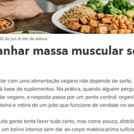
12 de jun.
6 min de leitura
nhar massa muscular 
ar com uma alimentação vegana não depende de sorte, g
 à base de suplementos. Na prática, quando alguém perg
r vegano, a resposta passa por um ponto central: organiz
oteína e rotina de um jeito que funcione de verdade no seu
ta gente tenta fazer tudo certo, mas come pouco, distrib
um treino intenso sem dar ao corpo matéria-prima suficie