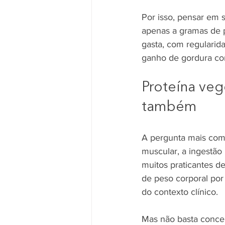
Por isso, pensar em s
apenas a gramas de 
gasta, com regularid
ganho de gordura cor
Proteína veg
também
A pergunta mais comu
muscular, a ingestão 
muitos praticantes de
de peso corporal por 
do contexto clínico.
Mas não basta concen