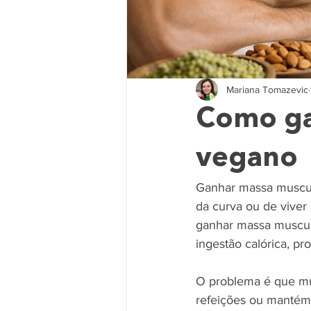
Mariana Tomazevic
Como ga
vegano
Ganhar massa muscul
da curva ou de viver
ganhar massa muscula
ingestão calórica, pr
O problema é que mui
refeições ou mantém 