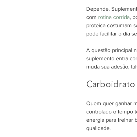
Depende. Suplemento 
com 
rotina corrida
, p
proteica costumam se
pode facilitar o dia 
A questão principal n
suplemento entra com
muda sua adesão, talv
Carboidrato 
Quem quer ganhar mas
controlado o tempo t
energia para treinar
qualidade.