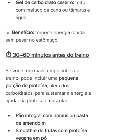
Gel de carboidrato caseiro:
 feito 
com melado de cana ou tâmaras e 
água
🔹 
Benefício:
 fornece energia rápida 
sem pesar no estômago.
⏱ 30–60 minutos antes do treino
Se você tem mais tempo antes do 
treino, pode incluir uma 
pequena 
porção de proteína
, além dos 
carboidratos, para sustentar a energia e 
ajudar na proteção muscular:
Pão integral com homus ou pasta 
de amendoim
Smoothie de frutas com proteína 
vegana em pó