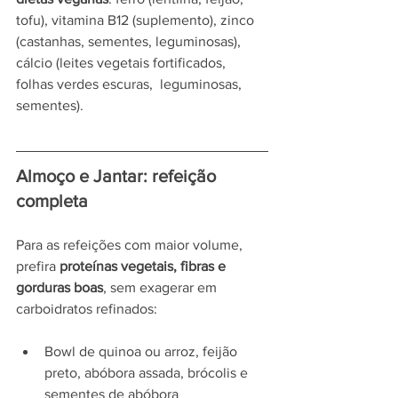
tofu), vitamina B12 (suplemento), zinco 
(castanhas, sementes, leguminosas), 
cálcio (leites vegetais fortificados, 
folhas verdes escuras,  leguminosas, 
sementes).
Almoço e Jantar: refeição 
completa 
Para as refeições com maior volume,  
prefira 
proteínas vegetais, fibras e 
gorduras boas
, sem exagerar em 
carboidratos refinados:
Bowl de quinoa ou arroz, feijão 
preto, abóbora assada, brócolis e 
sementes de abóbora