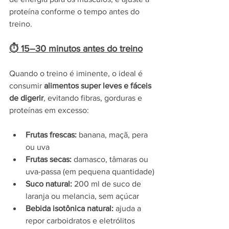
proteína conforme o tempo antes do 
treino.
⏱ 15–30 minutos antes do treino
Quando o treino é iminente, o ideal é 
consumir 
alimentos super leves e fáceis 
de digerir
, evitando fibras, gorduras e 
proteínas em excesso:
Frutas frescas:
 banana, maçã, pera 
ou uva
Frutas secas:
 damasco, tâmaras ou 
uva-passa (em pequena quantidade)
Suco natural:
 200 ml de suco de 
laranja ou melancia, sem açúcar
Bebida isotônica natural:
 ajuda a 
repor carboidratos e eletrólitos