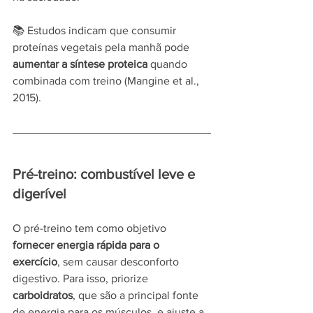
📚 Estudos indicam que consumir 
proteínas vegetais pela manhã pode 
aumentar a síntese proteica
 quando 
combinada com treino (Mangine et al., 
2015).	
Pré-treino: combustível leve e 
digerível
O pré-treino tem como objetivo 
fornecer energia rápida para o 
exercício
, sem causar desconforto 
digestivo. Para isso, priorize 
carboidratos
, que são a principal fonte 
de energia para os músculos, e ajuste a 