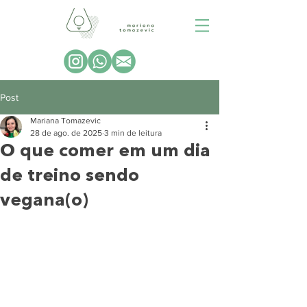
Post
Mariana Tomazevic
28 de ago. de 2025
3 min de leitura
O que comer em um dia
de treino sendo
vegana(o)