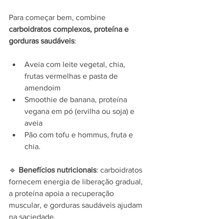
Para começar bem, combine 
carboidratos complexos, proteína e 
gorduras saudáveis
:
Aveia com leite vegetal, chia, 
frutas vermelhas e pasta de 
amendoim
Smoothie de banana, proteína 
vegana em pó (ervilha ou soja) e 
aveia
Pão com tofu e hommus, fruta e 
chia.
🔹 
Benefícios nutricionais
: carboidratos 
fornecem energia de liberação gradual, 
a proteína apoia a recuperação 
muscular, e gorduras saudáveis ajudam 
na saciedade.